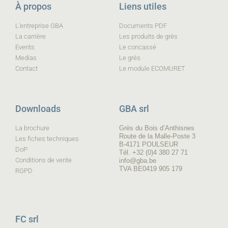
À propos
Liens utiles
L'entreprise GBA
Documents PDF
La carrière
Les produits de grès
Events
Le concassé
Medias
Le grès
Contact
Le module ECOMURET
Downloads
GBA srl
La brochure
Grès du Bois d’Anthisnes
Route de la Malle-Poste 3
Les fiches techniques
B-4171 POULSEUR
DoP
Tél. +32 (0)4 380 27 71
Conditions de vente
info@gba.be
TVA BE0419 905 179
RGPD
FC srl