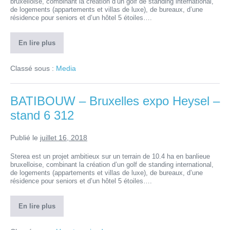
bruxelloise, combinant la création d’un golf de standing international,
de logements (appartements et villas de luxe), de bureaux, d’une
résidence pour seniors et d’un hôtel 5 étoiles….
En lire plus
Classé sous :
Media
BATIBOUW – Bruxelles expo Heysel –
stand 6 312
Publié le
juillet 16, 2018
Sterea est un projet ambitieux sur un terrain de 10.4 ha en banlieue
bruxelloise, combinant la création d’un golf de standing international,
de logements (appartements et villas de luxe), de bureaux, d’une
résidence pour seniors et d’un hôtel 5 étoiles….
En lire plus