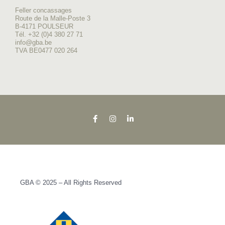
Feller concassages
Route de la Malle-Poste 3
B-4171 POULSEUR
Tél. +32 (0)4 380 27 71
info@gba.be
TVA BE0477 020 264
GBA © 2025 – All Rights Reserved