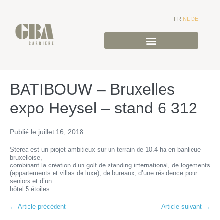
FR
NL
DE
BATIBOUW – Bruxelles
expo Heysel – stand 6 312
Publié le
juillet 16, 2018
Sterea est un projet ambitieux sur un terrain de 10.4 ha en banlieue
bruxelloise,
combinant la création d’un golf de standing international, de logements
(appartements et villas de luxe), de bureaux, d’une résidence pour
seniors et d’un
hôtel 5 étoiles….
← Article précédent
Article suivant →