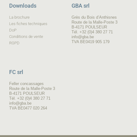
Downloads
GBA srl
La brochure
Grès du Bois d’Anthisnes
Route de la Malle-Poste 3
Les fiches techniques
B-4171 POULSEUR
DoP
Tél. +32 (0)4 380 27 71
Conditions de vente
info@gba.be
TVA BE0419 905 179
RGPD
FC srl
Feller concassages
Route de la Malle-Poste 3
B-4171 POULSEUR
Tél. +32 (0)4 380 27 71
info@gba.be
TVA BE0477 020 264