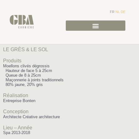
FR
NL
DE
LE GRÈS & LE SOL
Produits
Moellons clivés dégrossis
Hauteur de face 5 à 25cm
Queue de 8 à 25cm
Maçonnerie à joints traditionnels
80% jaune, 20% gris
Réalisation
Entreprise Bonten
Conception
Architecte Créative architecture
Lieu – Année
Spa 2013-2018