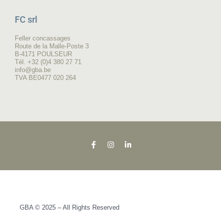
FC srl
Feller concassages
Route de la Malle-Poste 3
B-4171 POULSEUR
Tél. +32 (0)4 380 27 71
info@gba.be
TVA BE0477 020 264
GBA © 2025 – All Rights Reserved