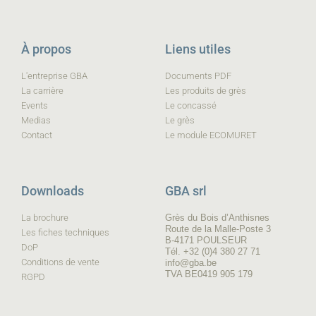
À propos
Liens utiles
L'entreprise GBA
Documents PDF
La carrière
Les produits de grès
Events
Le concassé
Medias
Le grès
Contact
Le module ECOMURET
Downloads
GBA srl
La brochure
Grès du Bois d’Anthisnes
Route de la Malle-Poste 3
Les fiches techniques
B-4171 POULSEUR
DoP
Tél. +32 (0)4 380 27 71
Conditions de vente
info@gba.be
TVA BE0419 905 179
RGPD