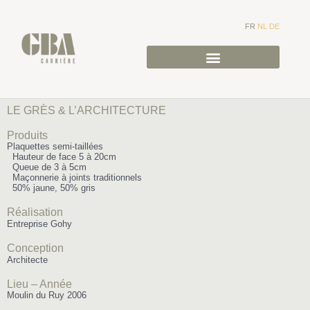
FR
NL
DE
LE GRÈS & L’ARCHITECTURE
Produits
Plaquettes semi-taillées
Hauteur de face 5 à 20cm
Queue de 3 à 5cm
Maçonnerie à joints traditionnels
50% jaune, 50% gris
Réalisation
Entreprise Gohy
Conception
Architecte
Lieu – Année
Moulin du Ruy 2006