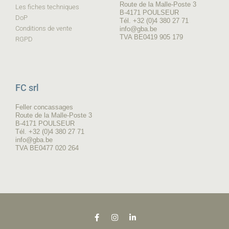
Route de la Malle-Poste 3
Les fiches techniques
B-4171 POULSEUR
DoP
Tél. +32 (0)4 380 27 71
Conditions de vente
info@gba.be
TVA BE0419 905 179
RGPD
FC srl
Feller concassages
Route de la Malle-Poste 3
B-4171 POULSEUR
Tél. +32 (0)4 380 27 71
info@gba.be
TVA BE0477 020 264