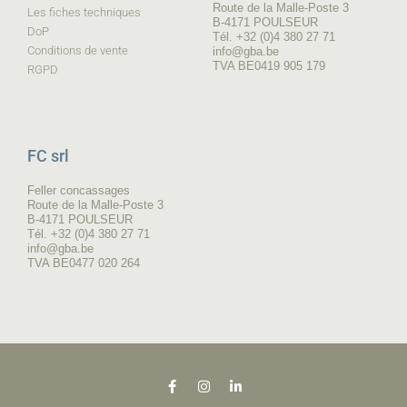
Route de la Malle-Poste 3
Les fiches techniques
B-4171 POULSEUR
DoP
Tél. +32 (0)4 380 27 71
Conditions de vente
info@gba.be
TVA BE0419 905 179
RGPD
FC srl
Feller concassages
Route de la Malle-Poste 3
B-4171 POULSEUR
Tél. +32 (0)4 380 27 71
info@gba.be
TVA BE0477 020 264