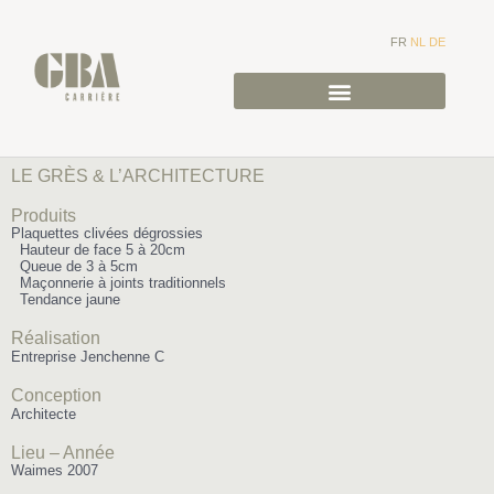
FR
NL
DE
LE GRÈS & L’ARCHITECTURE
Produits
Plaquettes clivées dégrossies
Hauteur de face 5 à 20cm
Queue de 3 à 5cm
Maçonnerie à joints traditionnels
Tendance jaune
Réalisation
Entreprise Jenchenne C
Conception
Architecte
Lieu – Année
Waimes 2007