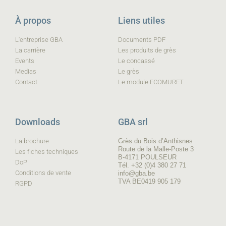
À propos
Liens utiles
L'entreprise GBA
Documents PDF
La carrière
Les produits de grès
Events
Le concassé
Medias
Le grès
Contact
Le module ECOMURET
Downloads
GBA srl
La brochure
Grès du Bois d’Anthisnes
Route de la Malle-Poste 3
Les fiches techniques
B-4171 POULSEUR
DoP
Tél. +32 (0)4 380 27 71
Conditions de vente
info@gba.be
TVA BE0419 905 179
RGPD