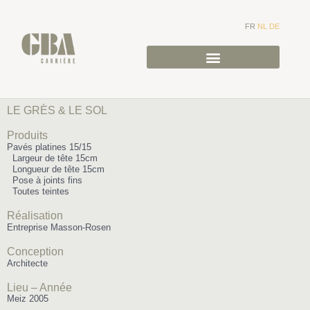
FR
NL
DE
LE GRÈS & LE SOL
Produits
Pavés platines 15/15
Largeur de tête 15cm
Longueur de tête 15cm
Pose à joints fins
Toutes teintes
Réalisation
Entreprise Masson-Rosen
Conception
Architecte
Lieu – Année
Meiz 2005