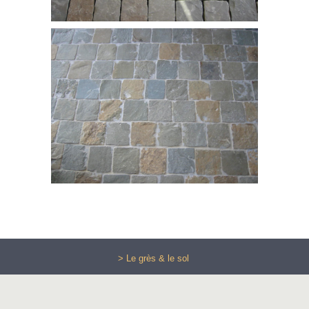
> Le grès & le sol