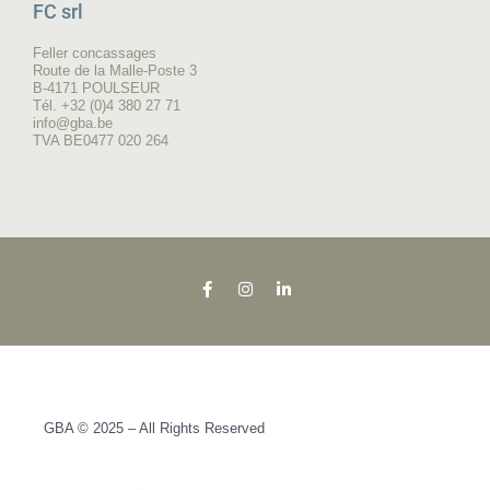
FC srl
Feller concassages
Route de la Malle-Poste 3
B-4171 POULSEUR
Tél. +32 (0)4 380 27 71
info@gba.be
TVA BE0477 020 264
GBA © 2025 – All Rights Reserved