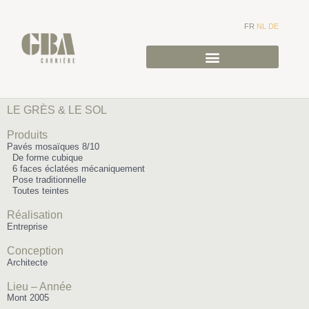
FR
NL
DE
LE GRÈS & LE SOL
Produits
Pavés mosaïques 8/10
De forme cubique
6 faces éclatées mécaniquement
Pose traditionnelle
Toutes teintes
Réalisation
Entreprise
Conception
Architecte
Lieu – Année
Mont 2005