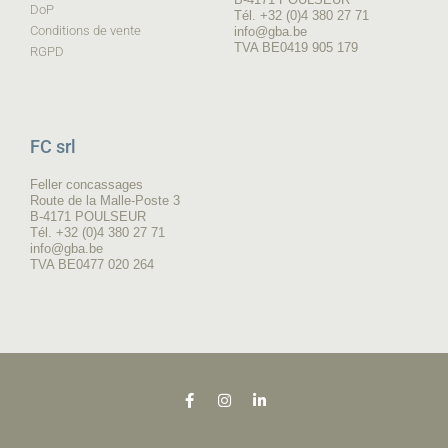
DoP
Tél. +32 (0)4 380 27 71
Conditions de vente
info@gba.be
TVA BE0419 905 179
RGPD
FC srl
Feller concassages
Route de la Malle-Poste 3
B-4171 POULSEUR
Tél. +32 (0)4 380 27 71
info@gba.be
TVA BE0477 020 264