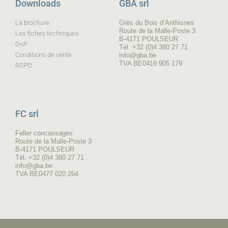
Downloads
GBA srl
La brochure
Grès du Bois d’Anthisnes
Route de la Malle-Poste 3
Les fiches techniques
B-4171 POULSEUR
DoP
Tél. +32 (0)4 380 27 71
Conditions de vente
info@gba.be
TVA BE0419 905 179
RGPD
FC srl
Feller concassages
Route de la Malle-Poste 3
B-4171 POULSEUR
Tél. +32 (0)4 380 27 71
info@gba.be
TVA BE0477 020 264