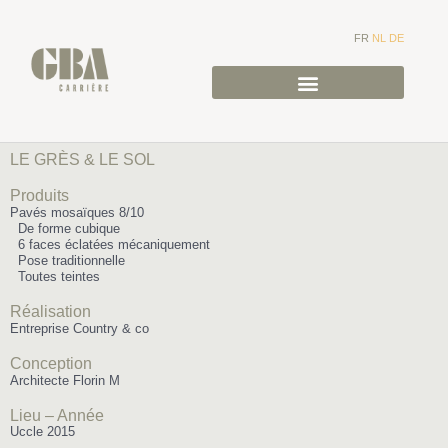
FR
NL
DE
LE GRÈS & LE SOL
Produits
Pavés mosaïques 8/10
De forme cubique
6 faces éclatées mécaniquement
Pose traditionnelle
Toutes teintes
Réalisation
Entreprise Country & co
Conception
Architecte Florin M
Lieu – Année
Uccle 2015