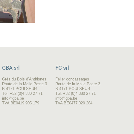
GBA srl
FC srl
Grès du Bois d’Anthisnes
Feller concassages
Route de la Malle-Poste 3
Route de la Malle-Poste 3
B-4171 POULSEUR
B-4171 POULSEUR
Tél. +32 (0)4 380 27 71
Tél. +32 (0)4 380 27 71
info@gba.be
info@gba.be
TVA BE0419 905 179
TVA BE0477 020 264