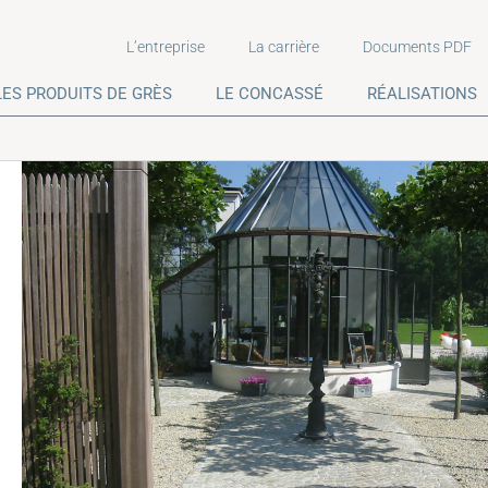
L’entreprise
La carrière
Documents PDF
LES PRODUITS DE GRÈS
LE CONCASSÉ
RÉALISATIONS