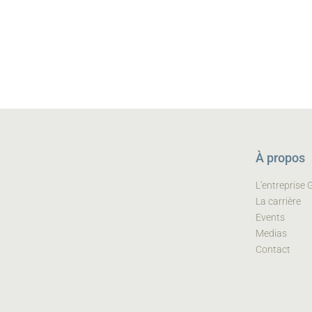
À propos
L'entreprise
La carrière
Events
Medias
Contact