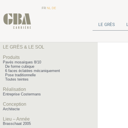
FR
NL
DE
LE GRÈS
LE GRÈS & LE SOL
Produits
Pavés mosaïques 8/10
De forme cubique
6 faces éclatées mécaniquement
Pose traditionnelle
Toutes teintes
Réalisation
Entreprise Costermans
Conception
Architecte
Lieu – Année
Brasschaat 2005