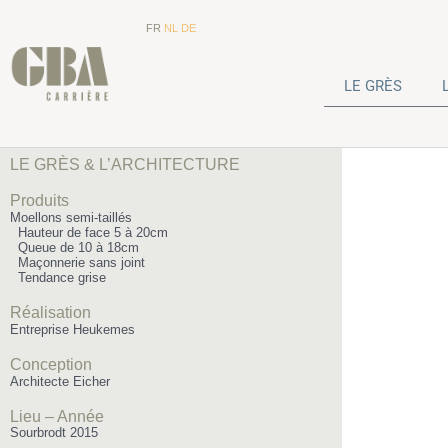
FR
NL
DE
LE GRÈS
LE GRÈS & L’ARCHITECTURE
Produits
Moellons semi-taillés
Hauteur de face 5 à 20cm
Queue de 10 à 18cm
Maçonnerie sans joint
Tendance grise
Réalisation
Entreprise Heukemes
Conception
Architecte Eicher
Lieu – Année
Sourbrodt 2015