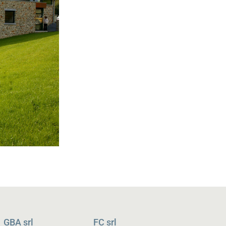
GBA srl
FC srl