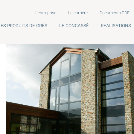
L’entreprise
La carrière
Documents PDF
LES PRODUITS DE GRÈS
LE CONCASSÉ
RÉALISATIONS