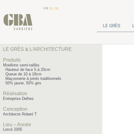
FR
NL
DE
LE GRÈS
LE GRÈS & L’ARCHITECTURE
Produits
Moellons semi-taillés
Hauteur de face 5 à 20cm
Queue de 10 à 18cm
Maçonnerie à joints traditionnels
50% jaune, 50% gris
Réalisation
Entreprise Delhez
Conception
Architecte Robert T
Lieu – Année
Lorcé 2005