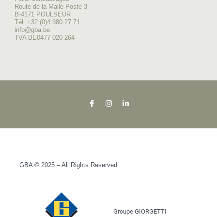
Route de la Malle-Poste 3
B-4171 POULSEUR
Tél. +32 (0)4 380 27 71
info@gba.be
TVA BE0477 020 264
GBA © 2025 – All Rights Reserved
Groupe GIORGETTI