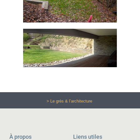
> Le grès & l’architecture
À propos
Liens utiles