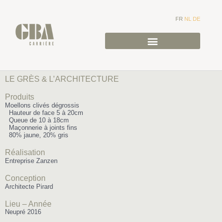
FR
NL
DE
LE GRÈS & L’ARCHITECTURE
Produits
Moellons clivés dégrossis
Hauteur de face 5 à 20cm
Queue de 10 à 18cm
Maçonnerie à joints fins
80% jaune, 20% gris
Réalisation
Entreprise Zanzen
Conception
Architecte Pirard
Lieu – Année
Neupré 2016