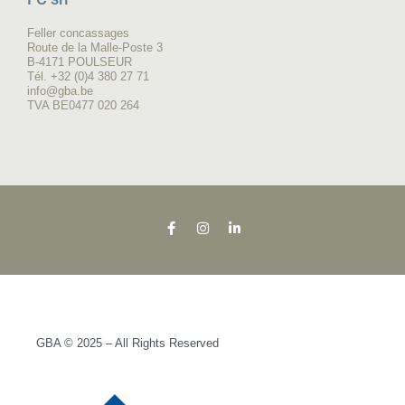
Feller concassages
Route de la Malle-Poste 3
B-4171 POULSEUR
Tél. +32 (0)4 380 27 71
info@gba.be
TVA BE0477 020 264
GBA © 2025 – All Rights Reserved