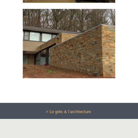
> Le grès & l’architecture