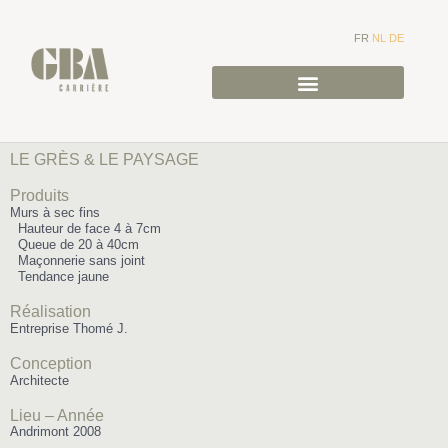
FR
NL
DE
LE GRÈS & LE PAYSAGE
Produits
Murs à sec fins
Hauteur de face 4 à 7cm
Queue de 20 à 40cm
Maçonnerie sans joint
Tendance jaune
Réalisation
Entreprise Thomé J.
Conception
Architecte
Lieu – Année
Andrimont 2008