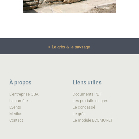
> Le grès & le paysage
À propos
Liens utiles
L'entreprise GBA
Documents PDF
La carrière
Les produits de grès
Events
Le concassé
Medias
Le grès
Contact
Le module ECOMURET