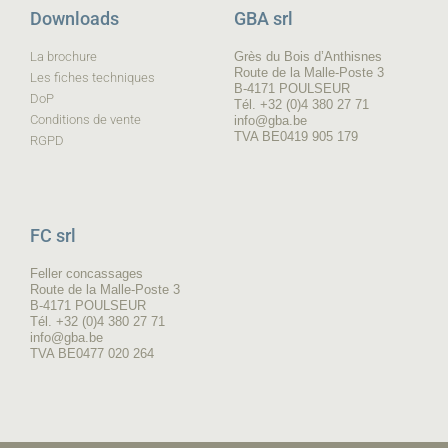
Downloads
GBA srl
La brochure
Grès du Bois d’Anthisnes
Route de la Malle-Poste 3
Les fiches techniques
B-4171 POULSEUR
DoP
Tél. +32 (0)4 380 27 71
Conditions de vente
info@gba.be
TVA BE0419 905 179
RGPD
FC srl
Feller concassages
Route de la Malle-Poste 3
B-4171 POULSEUR
Tél. +32 (0)4 380 27 71
info@gba.be
TVA BE0477 020 264