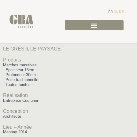
FR
NL
DE
LE GRÈS & LE PAYSAGE
Produits
Marches massives
Epaisseur 15cm
Profondeur 30cm
Pose traditionnelle
Toutes teintes
Réalisation
Entreprise Couturier
Conception
Architecte
Lieu – Année
Manhay 2014