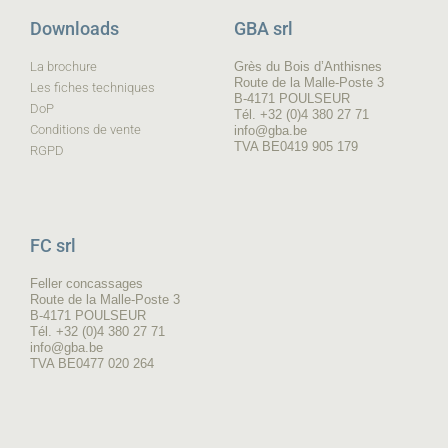
Downloads
GBA srl
La brochure
Grès du Bois d’Anthisnes
Route de la Malle-Poste 3
Les fiches techniques
B-4171 POULSEUR
DoP
Tél. +32 (0)4 380 27 71
Conditions de vente
info@gba.be
TVA BE0419 905 179
RGPD
FC srl
Feller concassages
Route de la Malle-Poste 3
B-4171 POULSEUR
Tél. +32 (0)4 380 27 71
info@gba.be
TVA BE0477 020 264