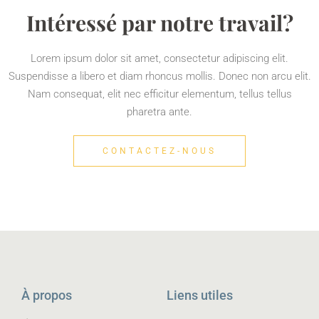
Intéressé par notre travail?
Lorem ipsum dolor sit amet, consectetur adipiscing elit.
Suspendisse a libero et diam rhoncus mollis. Donec non arcu elit.
Nam consequat, elit nec efficitur elementum, tellus tellus
pharetra ante.
CONTACTEZ-NOUS
À propos
Liens utiles