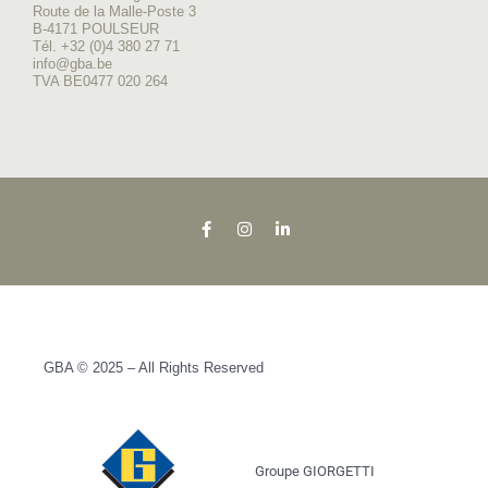
Route de la Malle-Poste 3
B-4171 POULSEUR
Tél. +32 (0)4 380 27 71
info@gba.be
TVA BE0477 020 264
GBA © 2025 – All Rights Reserved
Groupe GIORGETTI