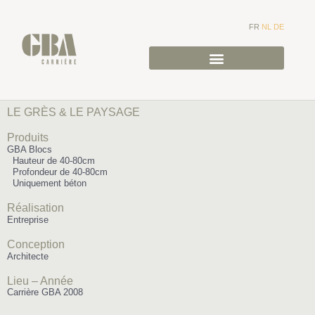
FR
NL
DE
LE GRÈS & LE PAYSAGE
Produits
GBA Blocs
Hauteur de 40-80cm
Profondeur de 40-80cm
Uniquement béton
Réalisation
Entreprise
Conception
Architecte
Lieu – Année
Carrière GBA 2008