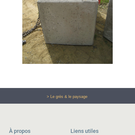
> Le grès & le paysage
À propos
Liens utiles