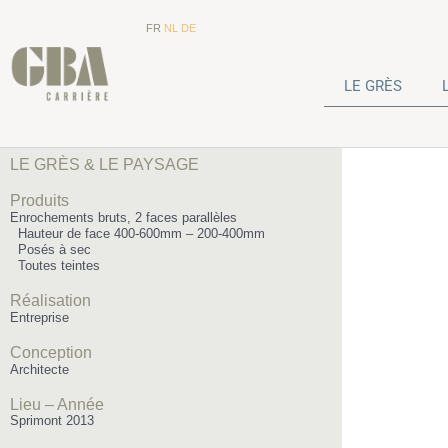
FR
NL
DE
LE GRÈS
LE GRÈS & LE PAYSAGE
Produits
Enrochements bruts, 2 faces parallèles
Hauteur de face 400-600mm – 200-400mm
Posés à sec
Toutes teintes
Réalisation
Entreprise
Conception
Architecte
Lieu – Année
Sprimont 2013