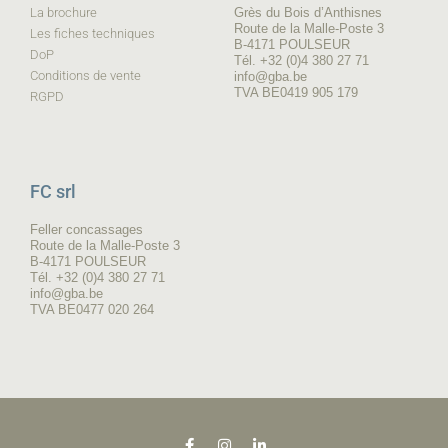
La brochure
Grès du Bois d’Anthisnes
Route de la Malle-Poste 3
Les fiches techniques
B-4171 POULSEUR
DoP
Tél. +32 (0)4 380 27 71
Conditions de vente
info@gba.be
TVA BE0419 905 179
RGPD
FC srl
Feller concassages
Route de la Malle-Poste 3
B-4171 POULSEUR
Tél. +32 (0)4 380 27 71
info@gba.be
TVA BE0477 020 264