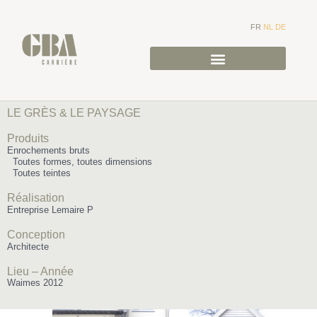
FR
NL
DE
LE GRÈS & LE PAYSAGE
Produits
Enrochements bruts
Toutes formes, toutes dimensions
Toutes teintes
Réalisation
Entreprise Lemaire P
Conception
Architecte
Lieu – Année
Waimes 2012