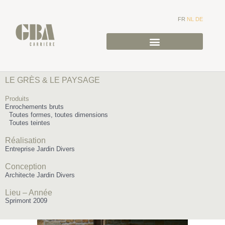
FR
NL
DE
LE GRÈS & LE PAYSAGE
Produits
Enrochements bruts
Toutes formes, toutes dimensions
Toutes teintes
Réalisation
Entreprise Jardin Divers
Conception
Architecte Jardin Divers
Lieu – Année
Sprimont 2009