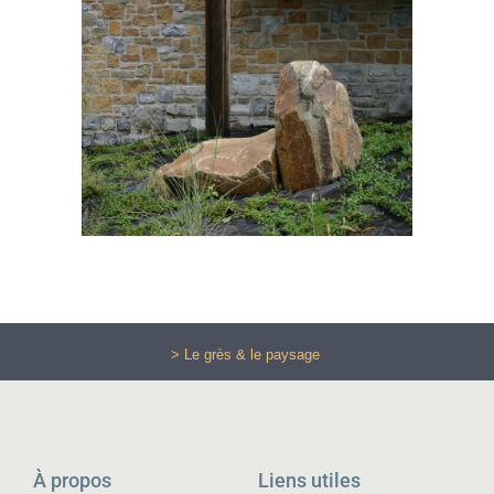
> Le grès & le paysage
À propos
Liens utiles