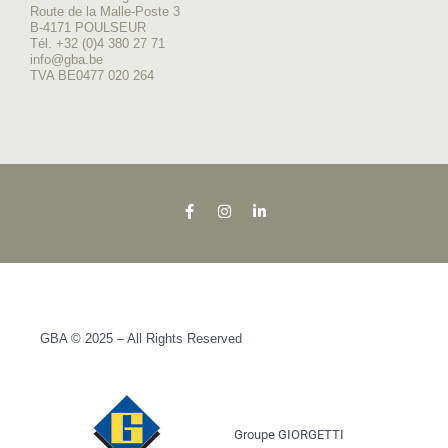
Route de la Malle-Poste 3
B-4171 POULSEUR
Tél. +32 (0)4 380 27 71
info@gba.be
TVA BE0477 020 264
GBA © 2025 – All Rights Reserved
Groupe GIORGETTI