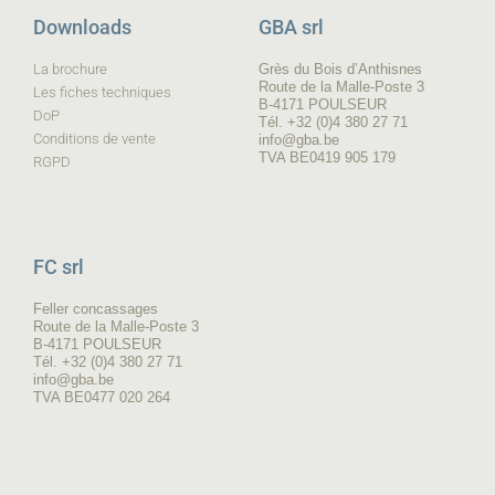
Downloads
GBA srl
La brochure
Grès du Bois d’Anthisnes
Route de la Malle-Poste 3
Les fiches techniques
B-4171 POULSEUR
DoP
Tél. +32 (0)4 380 27 71
Conditions de vente
info@gba.be
TVA BE0419 905 179
RGPD
FC srl
Feller concassages
Route de la Malle-Poste 3
B-4171 POULSEUR
Tél. +32 (0)4 380 27 71
info@gba.be
TVA BE0477 020 264