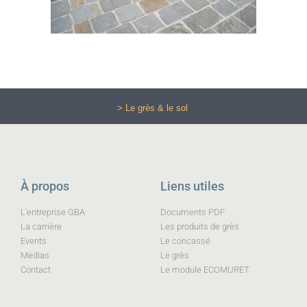
> Le grès & le sol
À propos
Liens utiles
L'entreprise GBA
Documents PDF
La carrière
Les produits de grès
Events
Le concassé
Medias
Le grès
Contact
Le module ECOMURET