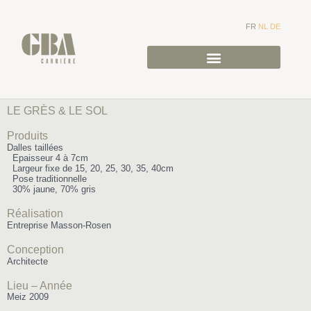
FR
NL
DE
LE GRÈS & LE SOL
Produits
Dalles taillées
Epaisseur 4 à 7cm
Largeur fixe de 15, 20, 25, 30, 35, 40cm
Pose traditionnelle
30% jaune, 70% gris
Réalisation
Entreprise Masson-Rosen
Conception
Architecte
Lieu – Année
Meiz 2009