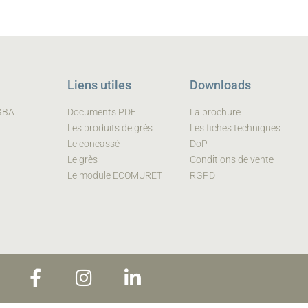
Liens utiles
Downloads
 GBA
Documents PDF
La brochure
Les produits de grès
Les fiches techniques
Le concassé
DoP
Le grès
Conditions de vente
Le module ECOMURET
RGPD