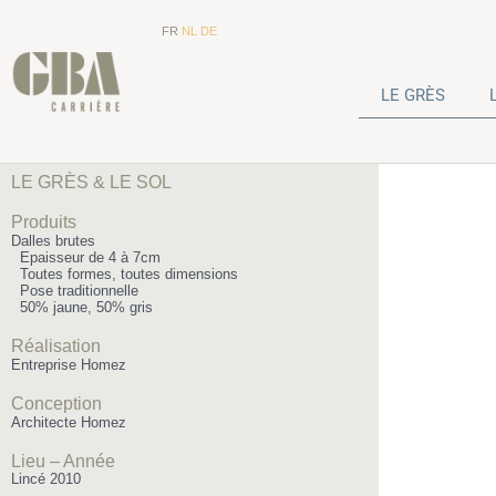
FR
NL
DE
LE GRÈS
LE GRÈS & LE SOL
Produits
Dalles brutes
Epaisseur de 4 à 7cm
Toutes formes, toutes dimensions
Pose traditionnelle
50% jaune, 50% gris
Réalisation
Entreprise Homez
Conception
Architecte Homez
Lieu – Année
Lincé 2010