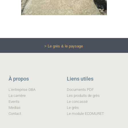
> Le grès & le paysage
À propos
Liens utiles
L'entreprise GBA
Documents PDF
La carrière
Les produits de grès
Events
Le concassé
Medias
Le grès
Contact
Le module ECOMURET