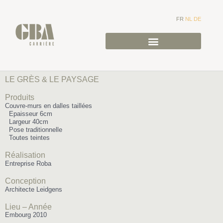
FR
NL
DE
LE GRÈS & LE PAYSAGE
Produits
Couvre-murs en dalles taillées
Epaisseur 6cm
Largeur 40cm
Pose traditionnelle
Toutes teintes
Réalisation
Entreprise Roba
Conception
Architecte Leidgens
Lieu – Année
Embourg
2010