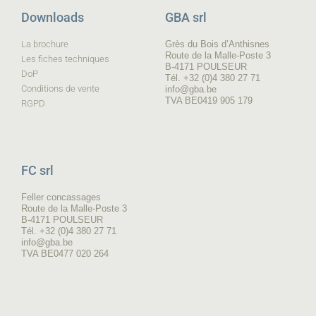
Downloads
GBA srl
La brochure
Grès du Bois d’Anthisnes
Route de la Malle-Poste 3
Les fiches techniques
B-4171 POULSEUR
DoP
Tél. +32 (0)4 380 27 71
Conditions de vente
info@gba.be
TVA BE0419 905 179
RGPD
FC srl
Feller concassages
Route de la Malle-Poste 3
B-4171 POULSEUR
Tél. +32 (0)4 380 27 71
info@gba.be
TVA BE0477 020 264