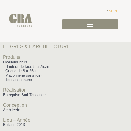
FR
NL
DE
LE GRÈS & L’ARCHITECTURE
Produits
Moellons bruts
Hauteur de face 5 à 25cm
Queue de 8 à 25cm
Maçonnerie sans joint
Tendance jaune
Réalisation
Entreprise Bati Tendance
Conception
Architecte
Lieu – Année
Bolland 2013